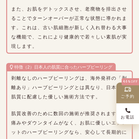
また、お肌をデトックスさせ、老廃物を排出させ
ることでターンオーバーが正常な状態に導かれま
す。これは、古い肌細胞が新しく入れ替わる大事
な機能で、これにより健康的で若々しい素肌が実
現します。
特徴（2）日本人の肌質に合ったハーブピーリング
剥離なしのハーブピーリングは、海外発祥の「剥
46%
OFF
離あり」ハーブピーリングとは異なり、日本人の
肌質に配慮した優しい施術方法です。
ご予約
肌質改善のために数回の施術が推奨されますが、
お電話
痛みやダウンタイムがなく、お肌に優しいエクレ
ットのハーブピーリングなら、安心して長期的に