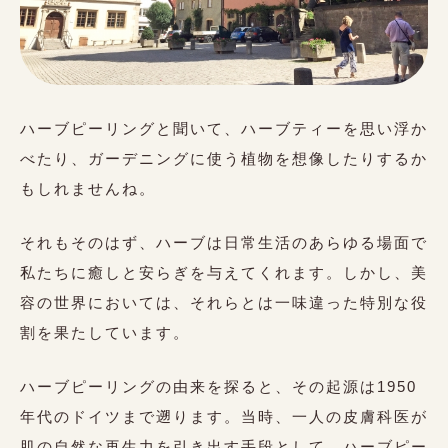
ハーブピーリングと聞いて、ハーブティーを思い浮か
べたり、ガーデニングに使う植物を想像したりするか
もしれませんね。
それもそのはず、ハーブは日常生活のあらゆる場面で
私たちに癒しと安らぎを与えてくれます。しかし、美
容の世界においては、それらとは一味違った特別な役
割を果たしています。
ハーブピーリングの由来を探ると、その起源は1950
年代のドイツまで遡ります。当時、一人の皮膚科医が
肌の自然な再生力を引き出す手段として、ハーブピー