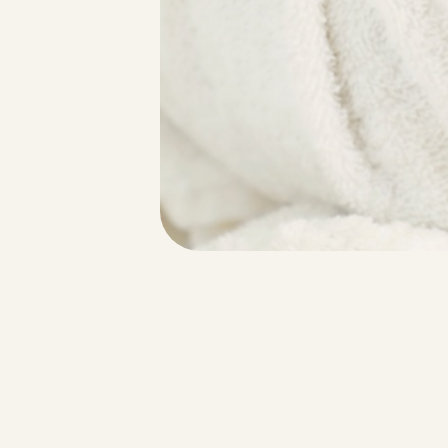
利用規約
商取引法
個人情報保護法
肌が変わる。あなたが変わる。新潟市で 肌質改善 ならエクレット。ハー
ファイシャル
ekuretto