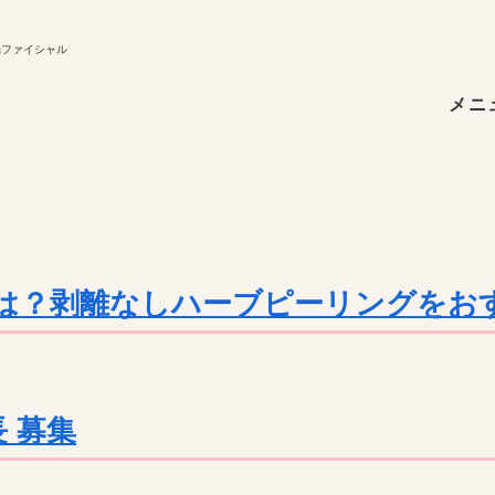
イシャル
光ファイシャル
メニ
は？剥離なしハーブピーリングをお
 募集