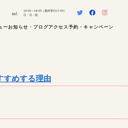
10:00～19:00（最終受付17:00）
tel.
日・月・祝
ュー
お知らせ・ブログ
アクセス
予約・キャンペーン
すすめする理由