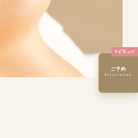
46%
off
ご予約
Reservation
tel.
10:00～19:00（最終受付17:00）