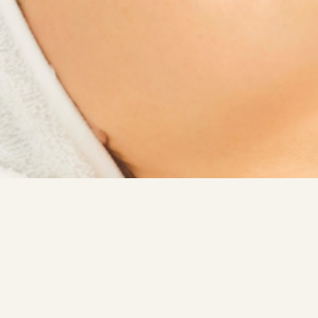
ブピーリング/光
メニュー
利用規約
お知らせ・ブログ
商取引法